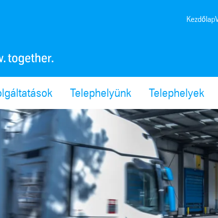
Kezdőlap
lgáltatások
Telephelyünk
Telephelyek