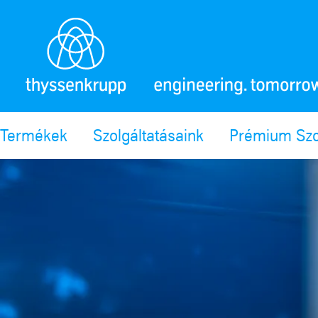
Termékek
Szolgáltatásaink
Prémium Szo