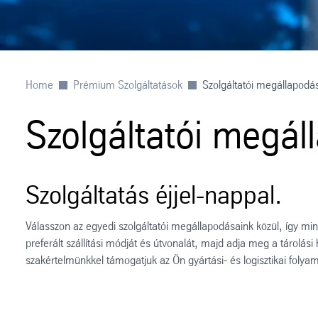
Home
Prémium Szolgáltatások
Szolgáltatói megállapodá
Szolgáltatói megá
Szolgáltatás éjjel-nappal.
Válasszon az egyedi szolgáltatói megállapodásaink közül, így mi
preferált szállítási módját és útvonalát, majd adja meg a tárolás
szakértelmünkkel támogatjuk az Ön gyártási- és logisztikai folyam