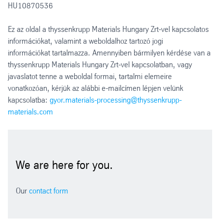
HU10870536
Ez az oldal a thyssenkrupp Materials Hungary Zrt-vel kapcsolatos
információkat, valamint a weboldalhoz tartozó jogi
információkat tartalmazza. Amennyiben bármilyen kérdése van a
thyssenkrupp Materials Hungary Zrt-vel kapcsolatban, vagy
javaslatot tenne a weboldal formai, tartalmi elemeire
vonatkozóan, kérjük az alábbi e-mailcímen lépjen velünk
kapcsolatba:
gyor.materials-processing@thyssenkrupp-
materials.com
We are here for you.
Our
contact form