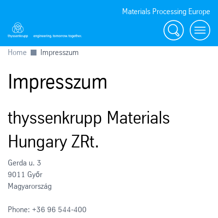
Materials Processing Europe
Keresés
menu
Home
Impresszum
Impresszum
thyssenkrupp Materials
Hungary ZRt.
Gerda u. 3
9011 Győr
Magyarország
Phone: +36 96 544-400