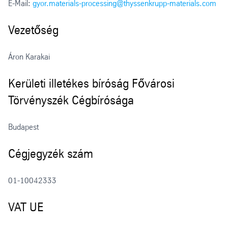
E-Mail:
gyor.materials-processing@thyssenkrupp-materials.com
Vezetőség
Áron Karakai
Kerületi illetékes bíróság Fővárosi
Törvényszék Cégbírósága
Budapest
Cégjegyzék szám
01-10042333
VAT UE