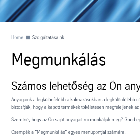
Home
Szolgáltatásaink
Megmunkálás
Számos lehetőség az Ön an
Anyagaink a legkülönfélébb alkalmazásokban a legkülönfélébb cél
biztosítják, hogy a kapott termékek tökéletesen megfeleljenek az
Szeretné, hogy az Ön saját anyagait mi munkáljuk meg? Gond eg
Csempék a "Megmunkálás" egyes menüpontjai számára.