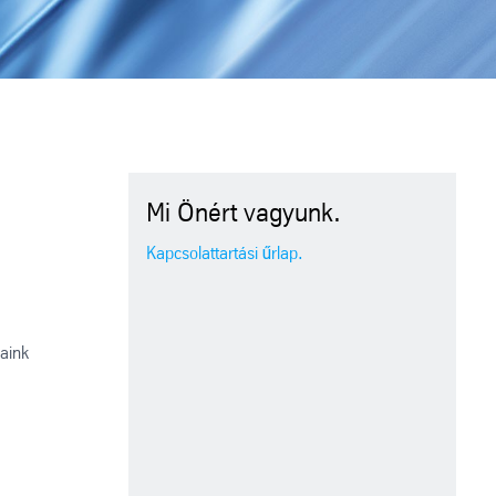
Mi Önért vagyunk.
Kapcsolattartási űrlap.
saink