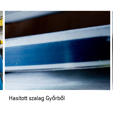
Hasított szalag Győrből