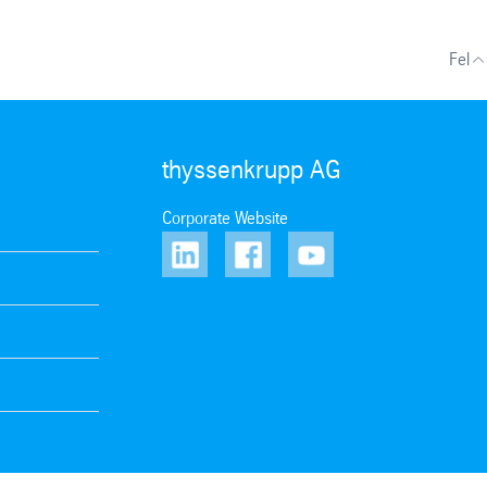
Fel
thyssenkrupp AG
Corporate Website