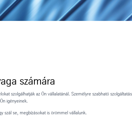
yaga számára
okat szolgálhatják az Ön vállalatánál. Személyre szabható szolgáltatá
 Ön igényeinek.
y szál se, megbízásokat is örömmel vállalunk.