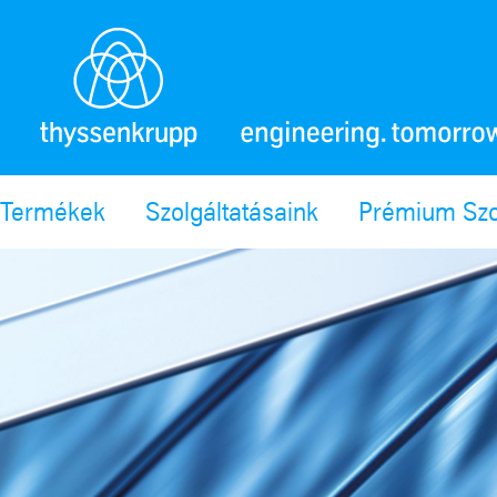
Termékek
Szolgáltatásaink
Prémium Szo