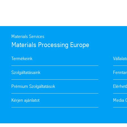
Materials Services
Materials Processing Europe
Termékeink
Vállala
Szolgáltatásaink
Fenntar
Prémium Szolgáltatások
Elérhe
Kérjen ajánlatot
Media 