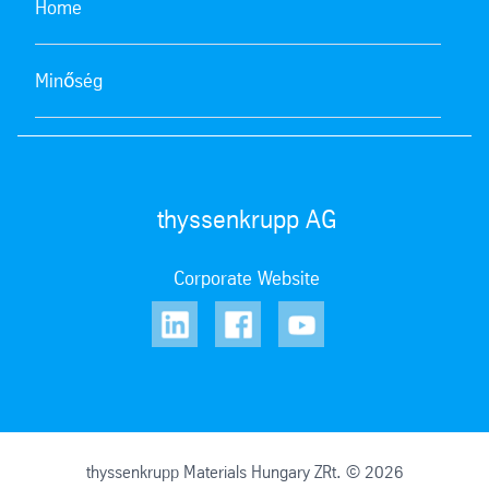
Home
Minőség
thyssenkrupp AG
Corporate Website
thyssenkrupp Materials Hungary ZRt. © 2026