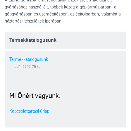
gyártásához használják, többek között a gépjárműiparban, a
gépgyártásban és üzemépítésben, az építőiparban, valamint a
háztartási készülékek iparában.
Termékkatalógusunk
Termékkatalógusunk
pdf
| 6737.75 kb
Mi Önért vagyunk.
Kapcsolattartási űrlap.