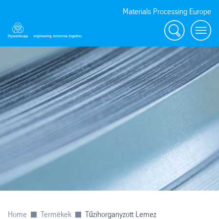
Materials Processing Europe
Keresés
menu
Home
Termékek
Tűzihorganyzott Lemez