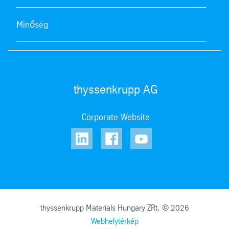
Minőség
thyssenkrupp AG
Corporate Website
thyssenkrupp Materials Hungary ZRt. © 2026
Webhelytérkép