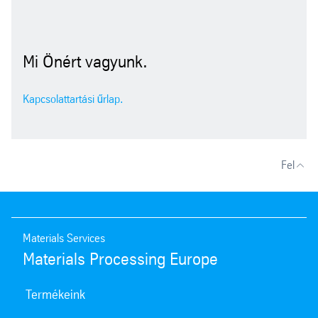
Mi Önért vagyunk.
Kapcsolattartási űrlap.
Fel
Materials Services
Materials Processing Europe
Termékeink