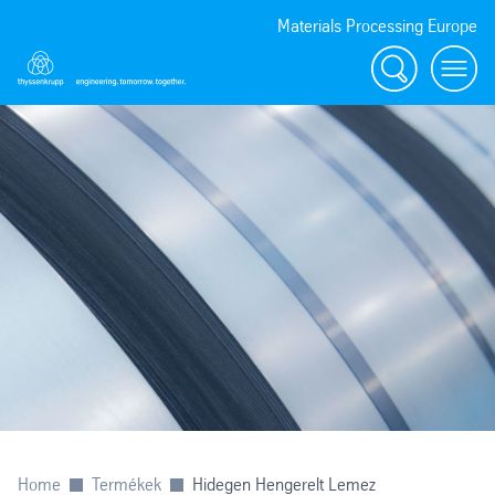
Materials Processing Europe
Keresés
menu
Home
Termékek
Hidegen Hengerelt Lemez