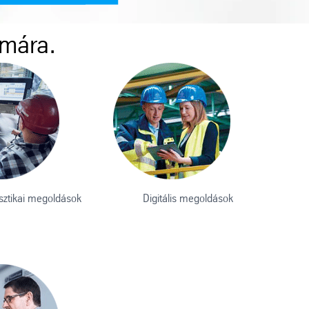
ámára.
isztikai megoldások
Digitális megoldások