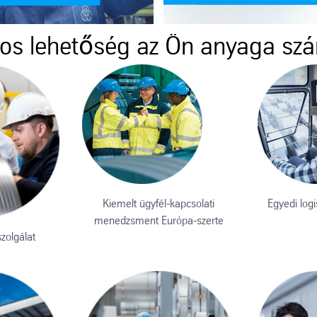
s lehetőség az Ön anyaga sz
Kiemelt ügyfél-kapcsolati
Egyedi log
menedzsment Európa-szerte
zolgálat